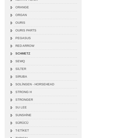
ORANGE
ORGAN
OURIS
OURIS PARTS
PEGASUS
RED ARROW
SCHMETZ
SEWQ
SİLTER
SİRUBA
SOLİNGEN - HORSEHEAD
STRONG H
STRONGER
SU LEE
SUNSHİNE
SÜRÜCÜ
T-ETİKET